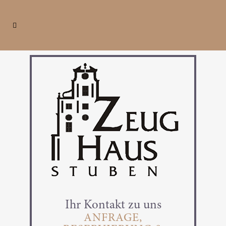
Ihr Kontakt zu uns
ANFRAGE,