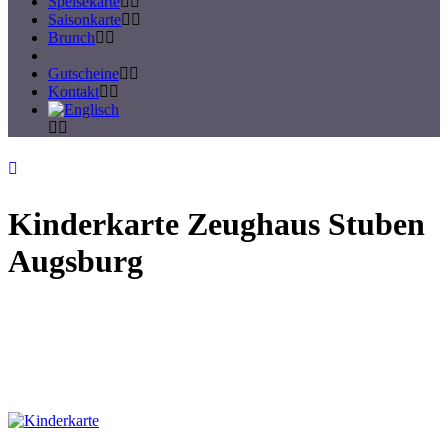
Speisekarte
Saisonkarte
Brunch
Gutscheine
Kontakt
Kinderkarte Zeughaus Stuben
Augsburg