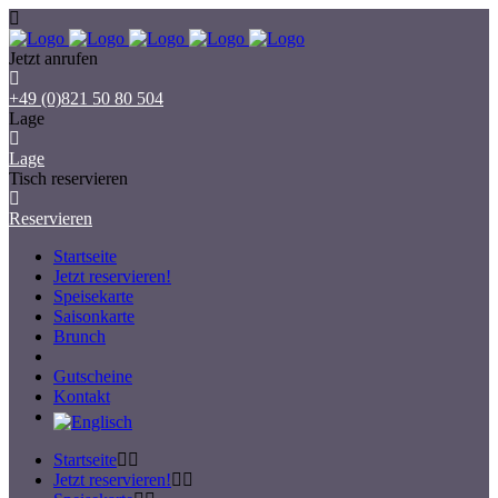
Jetzt anrufen
+49 (0)821 50 80 504
Lage
Lage
Tisch reservieren
Reservieren
Startseite
Jetzt reservieren!
Speisekarte
Saisonkarte
Brunch
Gutscheine
Kontakt
Startseite
Jetzt reservieren!