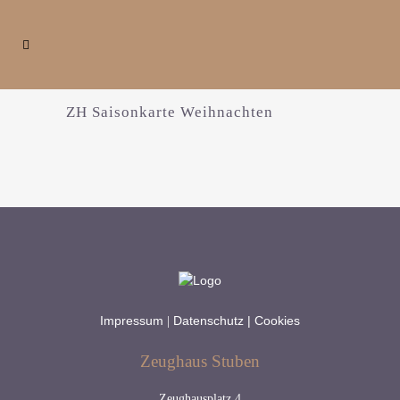
ZH Saisonkarte Weihnachten
Impressum
Datenschutz |
Cookies
|
Zeughaus Stuben
Zeughausplatz 4